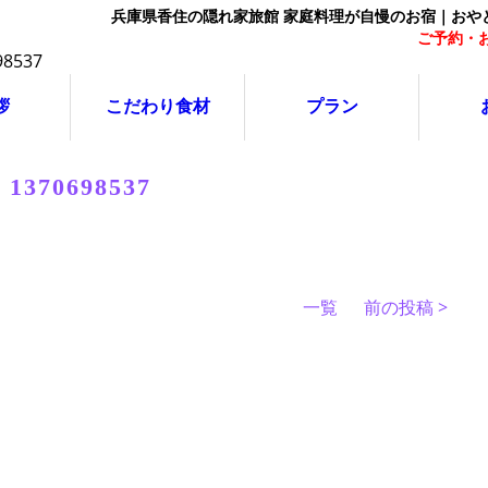
兵庫県香住の隠れ家旅館 家庭料理が自慢のお宿｜おや
ご予約・お
拶
こだわり食材
プラン
1370698537
一覧
前の投稿 >