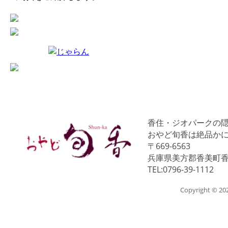
香住・ジオパークの
おやど旬香は絶品か
〒669-6563
兵庫県美方郡香美町香住
TEL:0796-39-1112
Copyright © 2