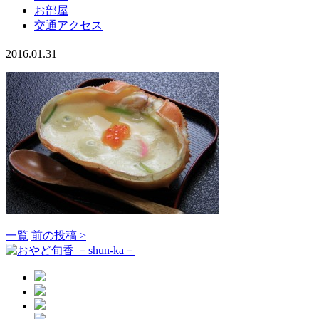
お部屋
交通アクセス
2016.01.31
一覧
前の投稿 >