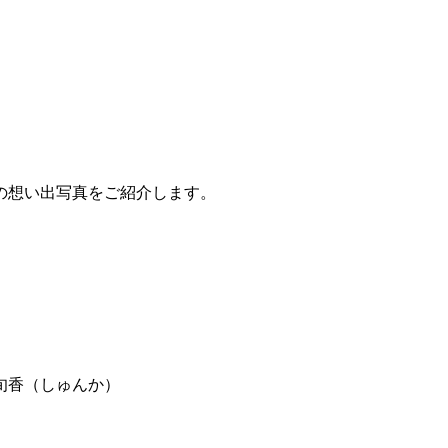
の想い出写真をご紹介します。
旬香（しゅんか）