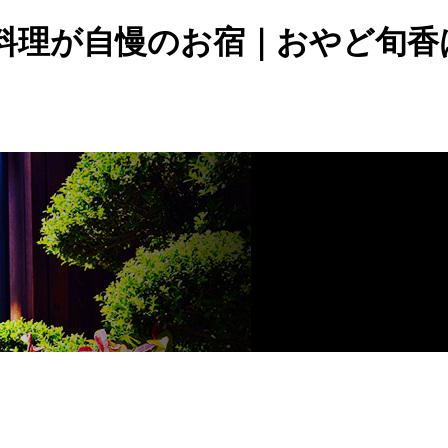
庭料理が自慢のお宿｜おやど旬