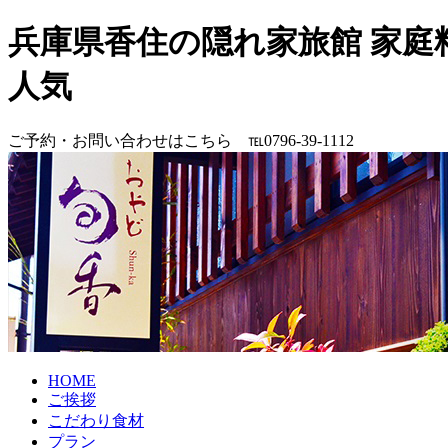
兵庫県香住の隠れ家旅館 家
人気
ご予約・お問い合わせはこちら ℡0796-39-1112
HOME
ご挨拶
こだわり食材
プラン