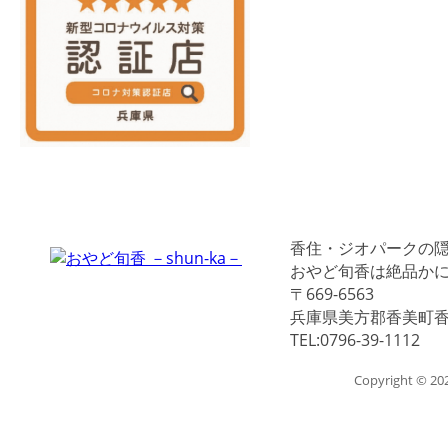
香住・ジオパークの
おやど旬香は絶品か
〒669-6563
兵庫県美方郡香美町香住
TEL:0796-39-1112
Copyright © 2