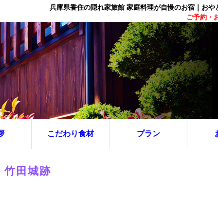
兵庫県香住の隠れ家旅館 家庭料理が自慢のお宿｜おや
ご予約・お
拶
こだわり食材
プラン
竹田城跡