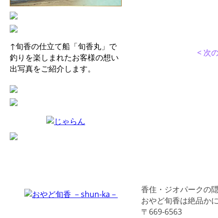
↑旬香の仕立て船「旬香丸」で
< 次
釣りを楽しまれたお客様の想い
出写真をご紹介します。
香住・ジオパークの
おやど旬香は絶品か
〒669-6563