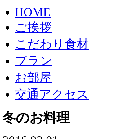
HOME
ご挨拶
こだわり食材
プラン
お部屋
交通アクセス
冬のお料理