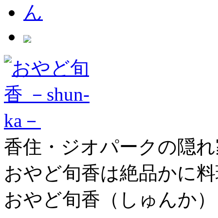
香住・ジオパークの隠れ
おやど旬香は絶品かに料
おやど旬香（しゅんか）