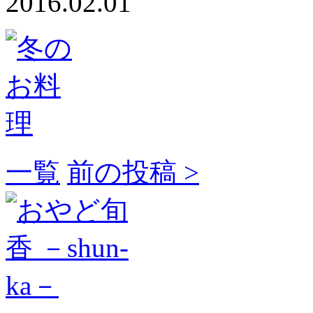
2016.02.01
一覧
前の投稿 >